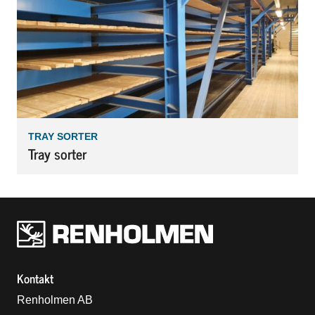
TRAY SORTER
Tray sorter
Renholmens logo
Kontakt
Renholmen AB