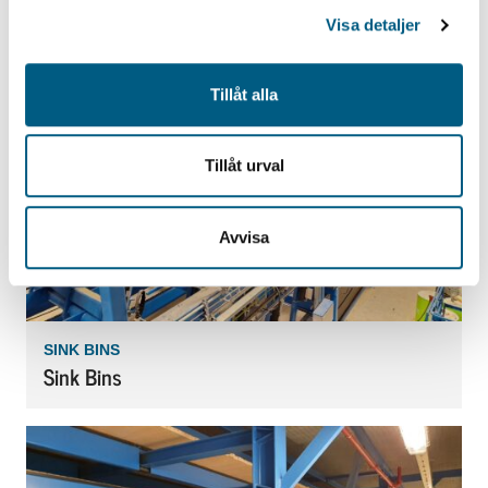
SORTING CONVEYOR FLAPS
Sorting Conveyor Flaps
Visa detaljer
Tillåt alla
Tillåt urval
Avvisa
SINK BINS
Sink Bins