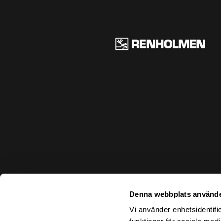
Ren
Denna webbplats använde
Vi använder enhetsidentifie