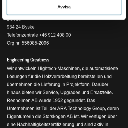
Kontakt
Avvisa
Renholmen AB
Box 10
934 24 Byske
Telefonzentrale +46 912 408 00
Org nr: 556085-2096
Engineering Greatness
Wir entwickeln Hightech-Maschinen, die automatisierte
Lösungen für die Holzverarbeitung bereitstellen und
übernehmen die Lieferung in Projektform. Darüber
hinaus bieten wir Service, Upgrades und Ersatzteile.
Renholmen AB wurde 1952 gegründet. Das
Unternehmen ist Teil der ARA Technology Group, deren
Eigentümerin die Storskogen AB ist. Wir verfügen über
eine Nachhaltigkeitszertifizierung und sind aktiv in