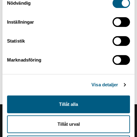
Nödvändig
Inställningar
Statistik
Marknadsföring
DRY SORTING AND PLANING
Single Piece Feeder, Turbo
Visa detaljer
Tillåt alla
Renholmens logo
Tillåt urval