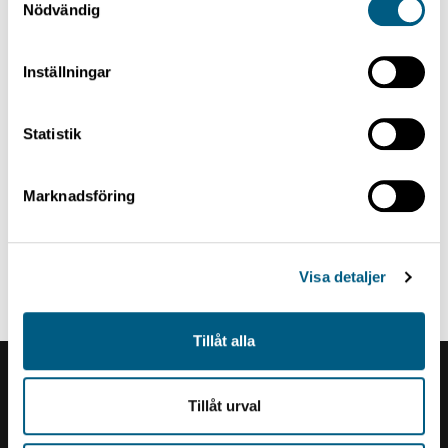
Nödvändig
Inställningar
Statistik
Marknadsföring
SINK BINS
Sink Bins
Visa detaljer
Tillåt alla
Renholmens logo
Tillåt urval