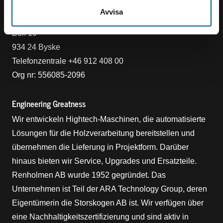
Kontakt
Avvisa
Renholmen AB
Box 10
934 24 Byske
Telefonzentrale +46 912 408 00
Org nr: 556085-2096
Engineering Greatness
Wir entwickeln Hightech-Maschinen, die automatisierte
Lösungen für die Holzverarbeitung bereitstellen und
übernehmen die Lieferung in Projektform. Darüber
hinaus bieten wir Service, Upgrades und Ersatzteile.
Renholmen AB wurde 1952 gegründet. Das
Unternehmen ist Teil der ARA Technology Group, deren
Eigentümerin die Storskogen AB ist. Wir verfügen über
eine Nachhaltigkeitszertifizierung und sind aktiv in