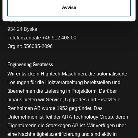
Kontakt
Avvisa
Renholmen AB
Box 10
934 24 Byske
Telefonzentrale +46 912 408 00
Org nr: 556085-2096
Engineering Greatness
Wir entwickeln Hightech-Maschinen, die automatisierte
Lösungen für die Holzverarbeitung bereitstellen und
übernehmen die Lieferung in Projektform. Darüber
hinaus bieten wir Service, Upgrades und Ersatzteile.
Renholmen AB wurde 1952 gegründet. Das
Unternehmen ist Teil der ARA Technology Group, deren
Eigentümerin die Storskogen AB ist. Wir verfügen über
eine Nachhaltigkeitszertifizierung und sind aktiv in