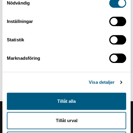
Nödvändig
Inställningar
Statistik
Marknadsföring
INTAKE GREEN SORTING
Unscrambler
Visa detaljer
Tillåt alla
Renholmens logo
Tillåt urval