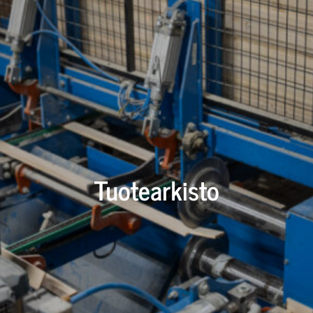
Tuotearkisto