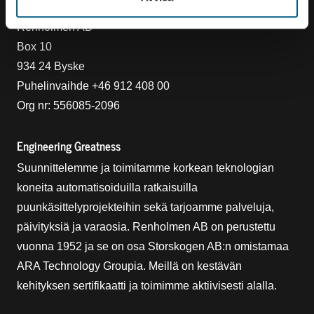
Ottaa yhteyttä
Renholmen AB
Box 10
934 24 Byske
Puhelinvaihde +46 912 408 00
Org nr: 556085-2096
Engineering Greatness
Suunnittelemme ja toimitamme korkean teknologian
koneita automatisoiduilla ratkaisuilla
puunkäsittelyprojekteihin sekä tarjoamme palveluja,
päivityksiä ja varaosia. Renholmen AB on perustettu
vuonna 1952 ja se on osa Storskogen AB:n omistamaa
ARA Technology Groupia. Meillä on kestävän
kehityksen sertifikaatti ja toimimme aktiivisesti alalla.