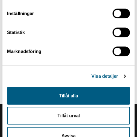
Inställningar
Statistik
Marknadsföring
Visa detaljer
KUIVALAJITTELUN SYÖTTÖ
Apuhissi
Tillåt alla
Tillåt urval
Renholmens logo
Avvisa