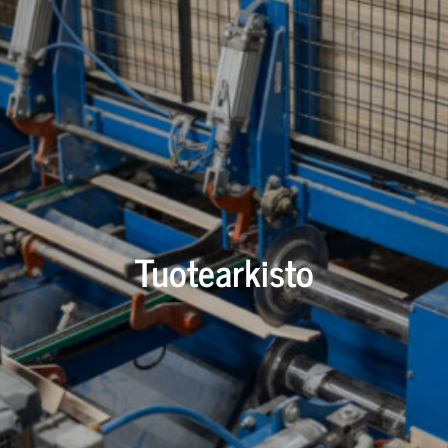
Tuotearkisto