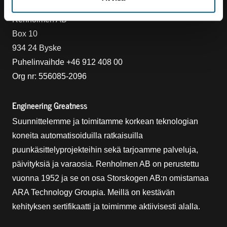
Ottaa yhteyttä
Renholmen AB
Box 10
934 24 Byske
Puhelinvaihde +46 912 408 00
Org nr: 556085-2096
Engineering Greatness
Suunnittelemme ja toimitamme korkean teknologian
koneita automatisoiduilla ratkaisuilla
puunkäsittelyprojekteihin sekä tarjoamme palveluja,
päivityksiä ja varaosia. Renholmen AB on perustettu
vuonna 1952 ja se on osa Storskogen AB:n omistamaa
ARA Technology Groupia. Meillä on kestävän
kehityksen sertifikaatti ja toimimme aktiivisesti alalla.