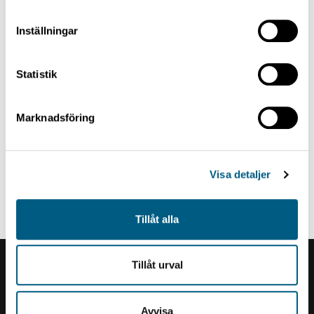
Inställningar
Statistik
Marknadsföring
Visa detaljer
KATKAISUJÄRJESTELMÄ
Trimmer, ElectroSinus
Tillåt alla
Tillåt urval
Renholmens logo
Avvisa