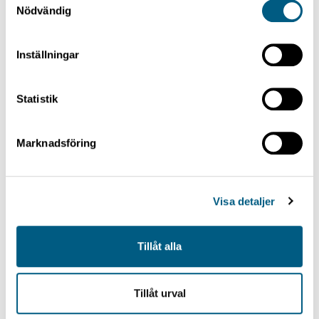
Nödvändig
Inställningar
KATKAISUJÄRJESTELMÄ
Statistik
Trimmer, ElectroSinus
Marknadsföring
Visa detaljer
Tillåt alla
Tillåt urval