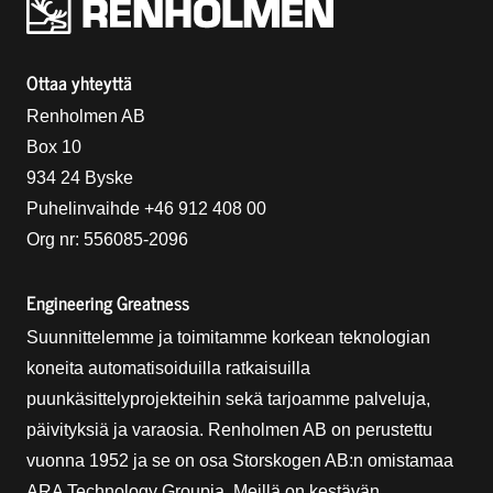
Renholmens logo
Ottaa yhteyttä
Renholmen AB
Box 10
934 24 Byske
Puhelinvaihde +46 912 408 00
Org nr: 556085-2096
Engineering Greatness
Suunnittelemme ja toimitamme korkean teknologian
koneita automatisoiduilla ratkaisuilla
puunkäsittelyprojekteihin sekä tarjoamme palveluja,
päivityksiä ja varaosia. Renholmen AB on perustettu
vuonna 1952 ja se on osa Storskogen AB:n omistamaa
ARA Technology Groupia. Meillä on kestävän