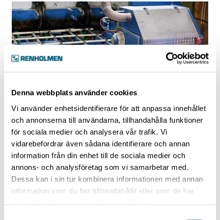
Denna webbplats använder cookies
Vi använder enhetsidentifierare för att anpassa innehållet
och annonserna till användarna, tillhandahålla funktioner
KATKAISUJÄRJESTELMÄ
för sociala medier och analysera vår trafik. Vi
Flexicut
vidarebefordrar även sådana identifierare och annan
information från din enhet till de sociala medier och
annons- och analysföretag som vi samarbetar med.
Dessa kan i sin tur kombinera informationen med annan
information som du har tillhandahållit eller som de har
samlat in när du har använt deras tjänster.
Samtyckesval