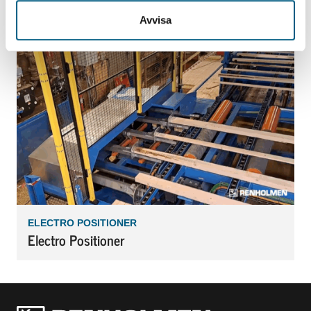
KATKAISUJÄRJESTELMÄ
Trimmer, TriAx
Avvisa
ELECTRO POSITIONER
Electro Positioner