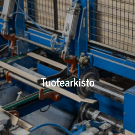
Tuotearkisto