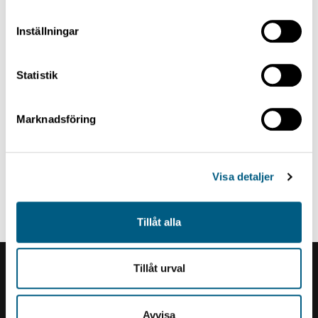
Inställningar
Statistik
Marknadsföring
Visa detaljer
KATKAISUJÄRJESTELMÄ
Trimmer, TriAx
Tillåt alla
Tillåt urval
Renholmens logo
Avvisa