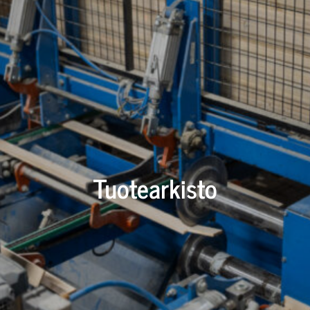
Tuotearkisto