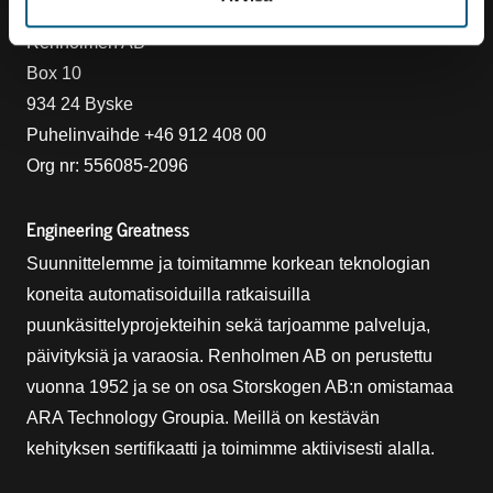
Ottaa yhteyttä
Renholmen AB
Box 10
934 24 Byske
Puhelinvaihde +46 912 408 00
Org nr: 556085-2096
Engineering Greatness
Suunnittelemme ja toimitamme korkean teknologian
koneita automatisoiduilla ratkaisuilla
puunkäsittelyprojekteihin sekä tarjoamme palveluja,
päivityksiä ja varaosia. Renholmen AB on perustettu
vuonna 1952 ja se on osa Storskogen AB:n omistamaa
ARA Technology Groupia. Meillä on kestävän
kehityksen sertifikaatti ja toimimme aktiivisesti alalla.