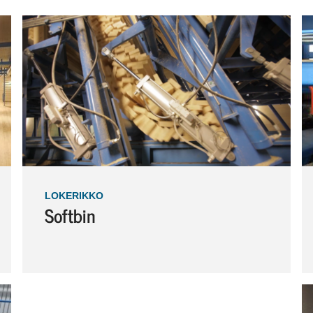
LOKERIKKO
Softbin