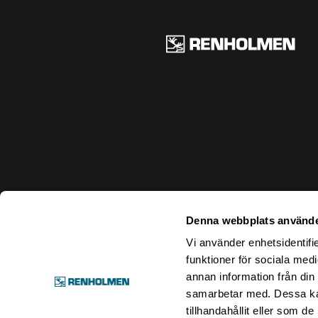
Ren
Denna webbplats använde
Vi använder enhetsidentifie
funktioner för sociala medi
annan information från din
samarbetar med. Dessa kan
tillhandahållit eller som d