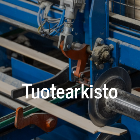
Tuotearkisto