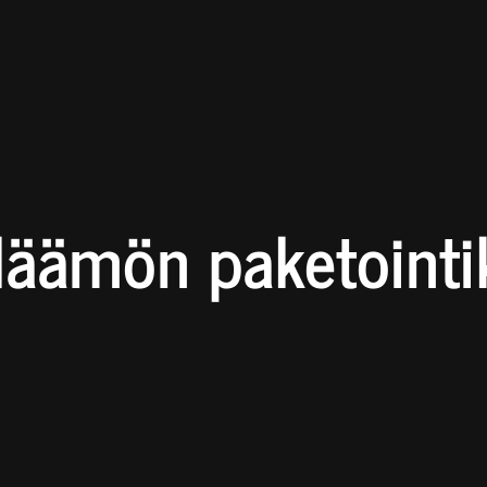
läämön paketointi