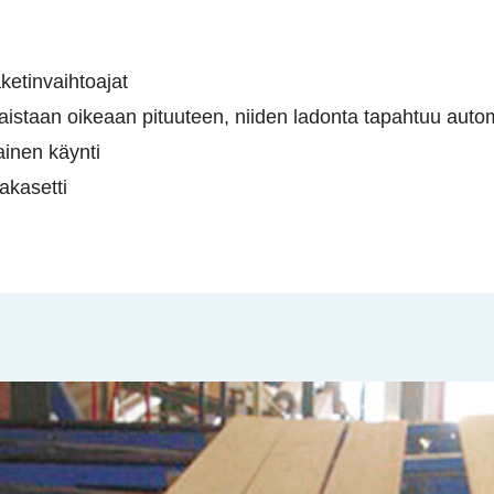
ketinvaihtoajat
aistaan oikeaan pituuteen, niiden ladonta tapahtuu autom
inen käynti
akasetti