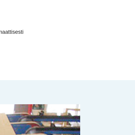
aattisesti