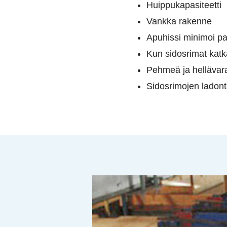
Huippukapasiteetti
Vankka rakenne
Apuhissi minimoi pa
Kun sidosrimat katk
Pehmeä ja hellävara
Sidosrimojen ladont