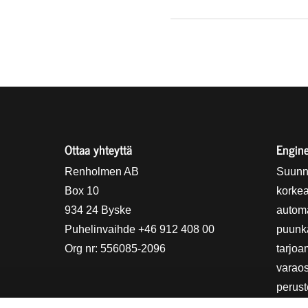
Ottaa yhteyttä
Engine
holmens logo
Renholmen AB
Suunn
Box 10
korkea
934 24 Byske
automa
Puhelinvaihde +46 912 408 00
puunkä
Org nr: 556085-2096
tarjoa
varao
perust
Stors