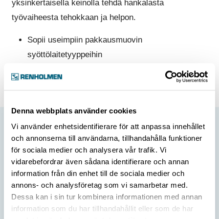
yksinkertaisella keinolla tehdä hankalasta
työvaiheesta tehokkaan ja helpon.
Sopii useimpiin pakkausmuovin
syöttölaitetyyppeihin
Luja rakenne
Luotettavaa tekniikkaa
Denna webbplats använder cookies
Vi använder enhetsidentifierare för att anpassa innehållet
och annonserna till användarna, tillhandahålla funktioner
för sociala medier och analysera vår trafik. Vi
vidarebefordrar även sådana identifierare och annan
information från din enhet till de sociala medier och
annons- och analysföretag som vi samarbetar med.
Dessa kan i sin tur kombinera informationen med annan
information som du har tillhandahållit eller som de har