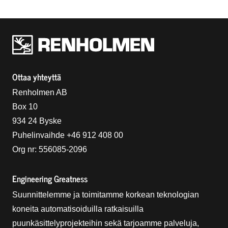
Renholmens logo
Ottaa yhteyttä
Renholmen AB
Box 10
934 24 Byske
Puhelinvaihde +46 912 408 00
Org nr: 556085-2096
Engineering Greatness
Suunnittelemme ja toimitamme korkean teknologian
koneita automatisoiduilla ratkaisuilla
puunkäsittelyprojekteihin sekä tarjoamme palveluja,