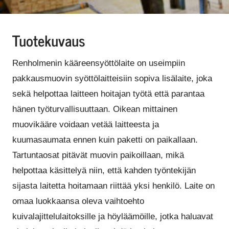
Tuotekuvaus
Renholmenin kääreensyöttölaite on useimpiin
pakkausmuovin syöttölaitteisiin sopiva lisälaite, joka
sekä helpottaa laitteen hoitajan työtä että parantaa
hänen työturvallisuuttaan. Oikean mittainen
muovikääre voidaan vetää laitteesta ja
kuumasaumata ennen kuin paketti on paikallaan.
Tartuntaosat pitävät muovin paikoillaan, mikä
helpottaa käsittelyä niin, että kahden työntekijän
sijasta laitetta hoitamaan riittää yksi henkilö. Laite on
omaa luokkaansa oleva vaihtoehto
kuivalajittelulaitoksille ja höyläämöille, jotka haluavat