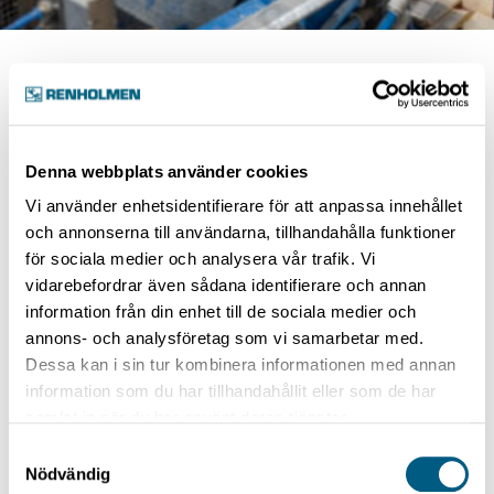
Kategorier:
Justerverk och hyvleri
Denna webbplats använder cookies
Justerverksintag
Vi använder enhetsidentifierare för att anpassa innehållet
och annonserna till användarna, tillhandahålla funktioner
för sociala medier och analysera vår trafik. Vi
Tilt
vidarebefordrar även sådana identifierare och annan
information från din enhet till de sociala medier och
annons- och analysföretag som vi samarbetar med.
Dessa kan i sin tur kombinera informationen med annan
Tilt
information som du har tillhandahållit eller som de har
samlat in när du har använt deras tjänster.
1 artikel
Samtyckesval
Nödvändig