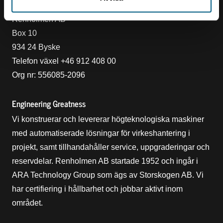
Kontakt
Renholmen AB
Box 10
934 24 Byske
Telefon växel +46 912 408 00
Org nr: 556085-2096
Engineering Greatness
Vi konstruerar och levererar högteknologiska maskiner
med automatiserade lösningar för virkeshantering i
projekt, samt tillhandahåller service, uppgraderingar och
reservdelar. Renholmen AB startade 1952 och ingår i
ARA Technology Group som ägs av Storskogen AB. Vi
har certifiering i hållbarhet och jobbar aktivt inom
området.