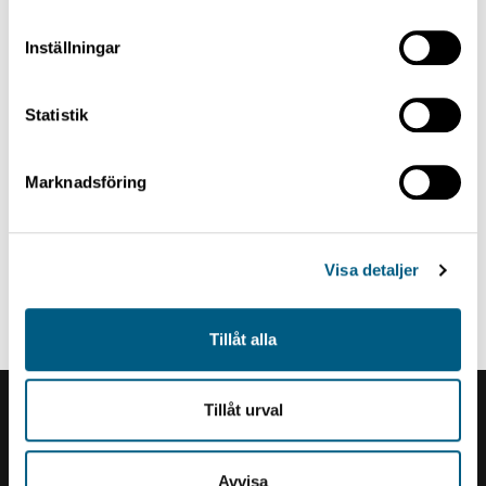
Inställningar
Statistik
Marknadsföring
Visa detaljer
JUSTERVERKSINTAG
Tilt
Tillåt alla
Tillåt urval
Renholmens logo
Avvisa