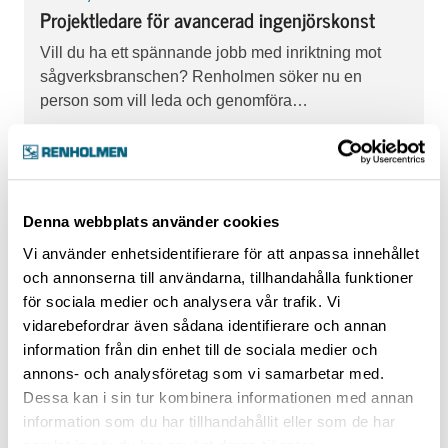
Projektledare för avancerad ingenjörskonst
Vill du ha ett spännande jobb med inriktning mot
sågverksbranschen? Renholmen söker nu en
person som vill leda och genomföra…
APPLY NOW
Denna webbplats använder cookies
Vi använder enhetsidentifierare för att anpassa innehållet
och annonserna till användarna, tillhandahålla funktioner
för sociala medier och analysera vår trafik. Vi
vidarebefordrar även sådana identifierare och annan
information från din enhet till de sociala medier och
annons- och analysföretag som vi samarbetar med.
Dessa kan i sin tur kombinera informationen med annan
information som du har tillhandahållit eller som de har
samlat in när du har använt deras tjänster.