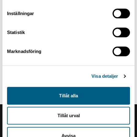
Inställningar
Statistik
Marknadsföring
Visa detaljer
DRY SORTER INTAKE
Auxiliary Hoist
Tillåt alla
Tillåt urval
Renholmens logo
Avvisa