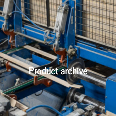
Product archive