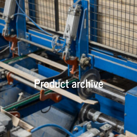
Product archive