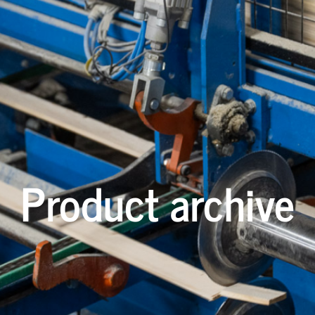
Product archive