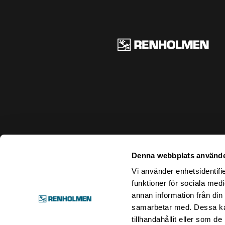
Ren
Denna webbplats använde
Vi använder enhetsidentifie
funktioner för sociala medi
annan information från din
samarbetar med. Dessa kan
tillhandahållit eller som d