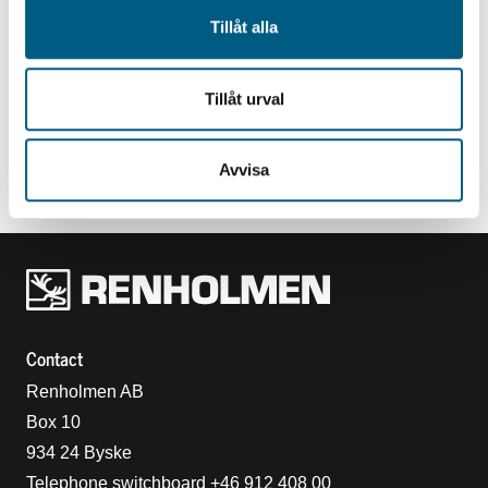
Tillåt alla
Tillåt urval
SORTING
ROSY
Avvisa
Renholmens logo
Contact
Renholmen AB
Box 10
934 24 Byske
Telephone switchboard +46 912 408 00