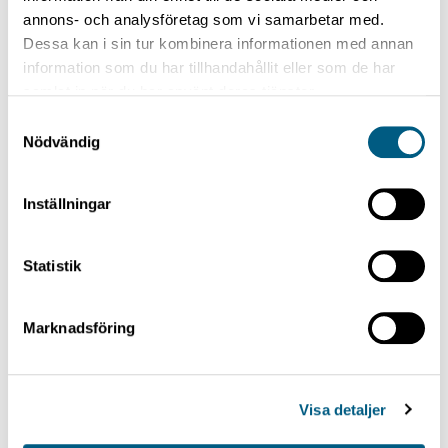
annons- och analysföretag som vi samarbetar med.
Dessa kan i sin tur kombinera informationen med annan
information som du har tillhandahållit eller som de har
samlat in när du har använt deras tjänster.
Samtyckesval
Nödvändig
Inställningar
SORTING
Statistik
Camera Sorting System
Marknadsföring
Visa detaljer