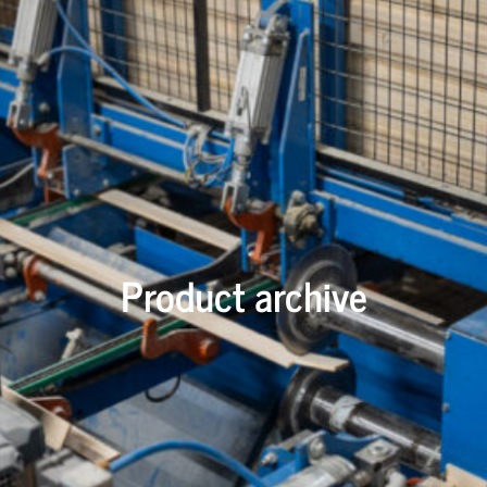
Product archive