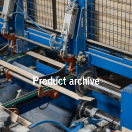
Product archive