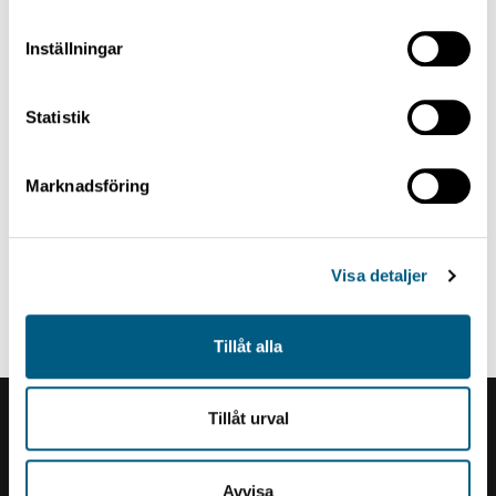
Inställningar
Statistik
Marknadsföring
Visa detaljer
STICKER STACKER
Sticker Stacker
Tillåt alla
Tillåt urval
Renholmens logo
Avvisa