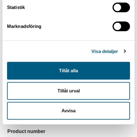
Statistik
Laying manoeuvring
Marknadsföring
Pneumatic
Visa detaljer
Laying / layer holder
Tillåt alla
Typically 3-4 for laths
Tillåt urval
Avvisa
Product number