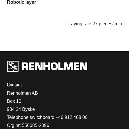
Robotic layer
Laying rate 27 pieces/ min
Renholmens logo
Contact
Renholmen AB
Box 10
934 24 Byske
Telephone switchboard +46 912 408 00
Org nr: 556085-2096