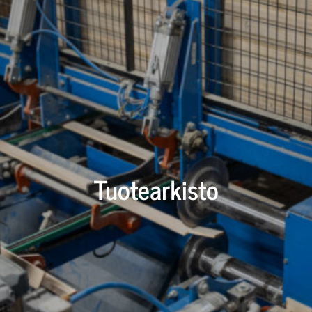
Tuotearkisto