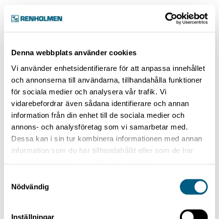
Denna webbplats använder cookies
Vi använder enhetsidentifierare för att anpassa innehållet
och annonserna till användarna, tillhandahålla funktioner
för sociala medier och analysera vår trafik. Vi
vidarebefordrar även sådana identifierare och annan
information från din enhet till de sociala medier och
annons- och analysföretag som vi samarbetar med.
ELECTRO POSITIONER
Electro Positioner
Dessa kan i sin tur kombinera informationen med annan
information som du har tillhandahållit eller som de har
samlat in när du har använt deras tjänster.
Samtyckesval
Nödvändig
Inställningar