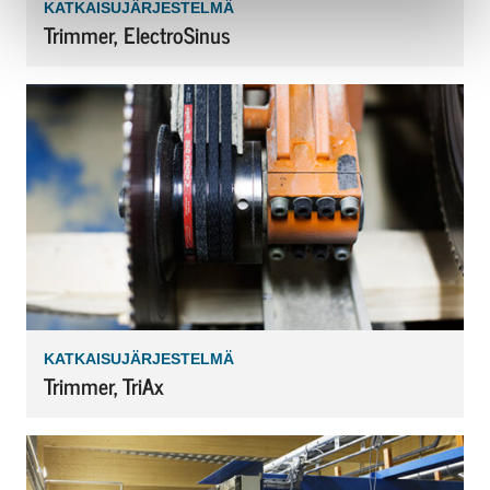
KATKAISUJÄRJESTELMÄ
Trimmer, ElectroSinus
KATKAISUJÄRJESTELMÄ
Trimmer, TriAx