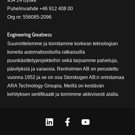
934 24 Byske
Puhelinvaihde +46 912 408 00
Org nr: 556085-2096
Engineering Greatness
Suunnittelemme ja toimitamme korkean teknologian
koneita automatisoiduilla ratkaisuilla
puunkäsittelyprojekteihin sekä tarjoamme palveluja,
päivityksiä ja varaosia. Renholmen AB on perustettu
vuonna 1952 ja se on osa Storskogen AB:n omistamaa
ARA Technology Groupia. Meillä on kestävän
kehityksen sertifikaatti ja toimimme aktiivisesti alalla.
Linkedin
Facebook
Youtube