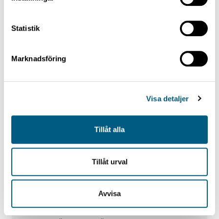
Statistik
Marknadsföring
FLEXICUT
Flexicut
Visa detaljer
Tillåt alla
Tillåt urval
Avvisa