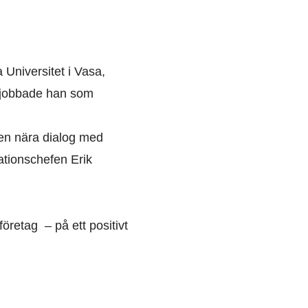
Universitet i Vasa,
na jobbade han som
h en nära dialog med
ationschefen Erik
öretag – på ett positivt