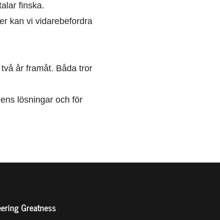
alar finska.
er kan vi vidarebefordra
två år framåt. Båda tror
ens lösningar och för
ering Greatness