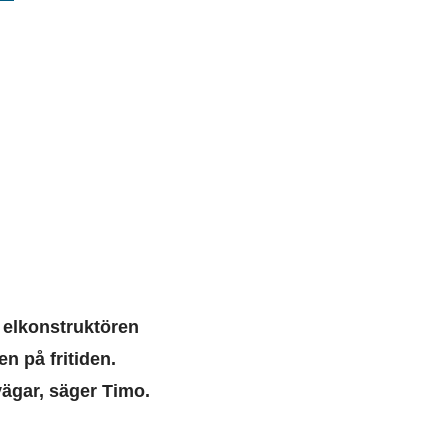
 elkonstruktören
n på fritiden.
vägar, säger Timo.