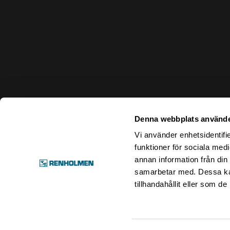
Denna webbplats använde
Vi använder enhetsidentifie
funktioner för sociala medi
annan information från din
samarbetar med. Dessa kan
tillhandahållit eller som d