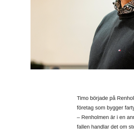
Timo började på Renhol
företag som bygger fart
– Renholmen är i en anna
fallen handlar det om st