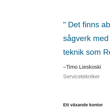
Det finns ab
sågverk med 
teknik som R
Timo Lieskoski
Servicetekniker
Ett växande kontor