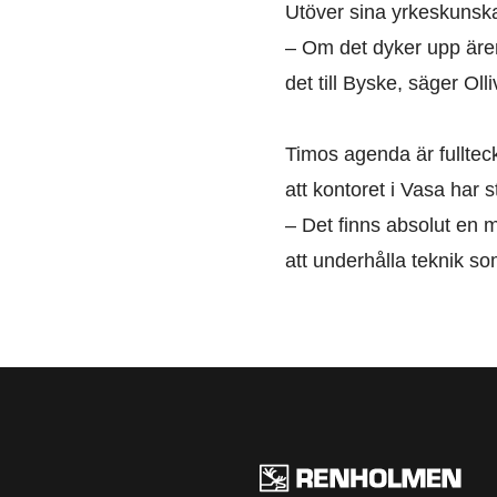
Utöver sina yrkeskunskap
– Om det dyker upp ären
det till Byske, säger Olli
Timos agenda är fullteck
att kontoret i Vasa har 
– Det finns absolut en
att underhålla teknik s
Ren