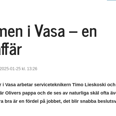
en i Vasa – en
ffär
2025-01-25 kl. 13:26
i Vasa arbetar serviceteknikern Timo Lieskoski och
är Olivers pappa och de ses av naturliga skäl ofta äve
ra bra är en fördel på jobbet, det blir snabba besluts