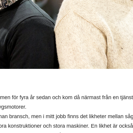
men för fyra år sedan och kom då närmast från en tjäns
ygsmotorer.
n bransch, men i mitt jobb finns det likheter mellan såg
ora konstruktioner och stora maskiner. En likhet är också