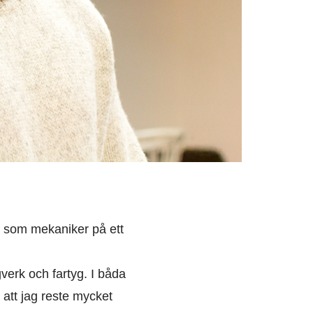
t som mekaniker på ett
verk och fartyg. I båda
 att jag reste mycket