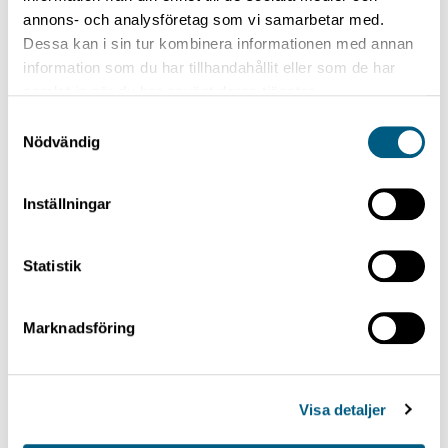
annons- och analysföretag som vi samarbetar med.
Dessa kan i sin tur kombinera informationen med annan
information som du har tillhandahållit eller som de har
samlat in när du har använt deras tjänster.
Samtyckesval
Nödvändig
Inställningar
TRUCKSTRÖHANTERING
Statistik
Truckströautomat
Marknadsföring
Visa detaljer