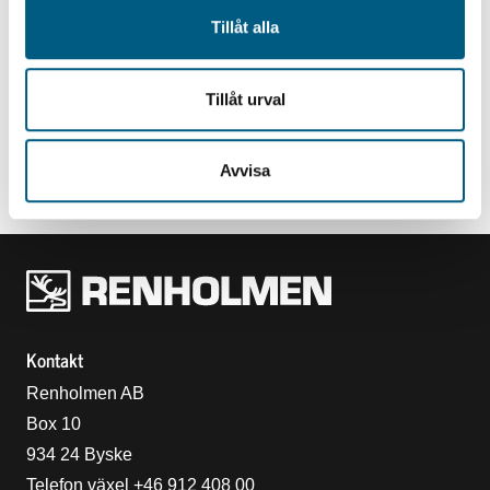
Tillåt alla
Tillåt urval
TRUCKSTRÖHANTERING
Truckströkassetter
Avvisa
Renholmens logo
Kontakt
Renholmen AB
Box 10
934 24 Byske
Telefon växel +46 912 408 00